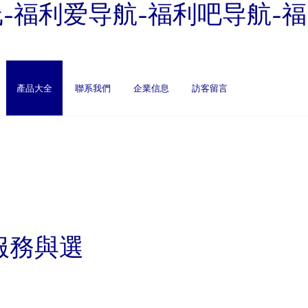
线-福利爱导航-福利吧导航-福
產品大全
聯系我們
企業信息
訪客留言
服務與選