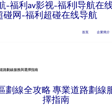
航-福利av影视-福利l导航在
超碰网-福利超碰在线导航
首頁
企業簡介
業道路劃線服務與選擇指南
區劃線全攻略 專業道路劃線
擇指南