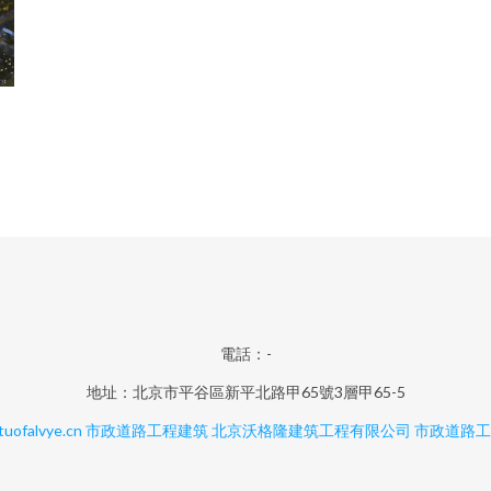
電話：-
地址：北京市平谷區新平北路甲65號3層甲65-5
uofalvye.cn
市政道路工程建筑
北京沃格隆建筑工程有限公司
市政道路工